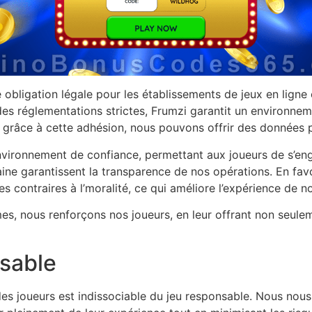
 obligation légale pour les établissements de jeux en lign
 des réglementations strictes, Frumzi garantit un environnem
 grâce à cette adhésion, nous pouvons offrir des données pr
nvironnement de confiance, permettant aux joueurs de s’eng
ne garantissent la transparence de nos opérations. En favo
 contraires à l’moralité, ce qui améliore l’expérience de no
s, nous renforçons nos joueurs, en leur offrant non seulem
sable
des joueurs est indissociable du jeu responsable. Nous n