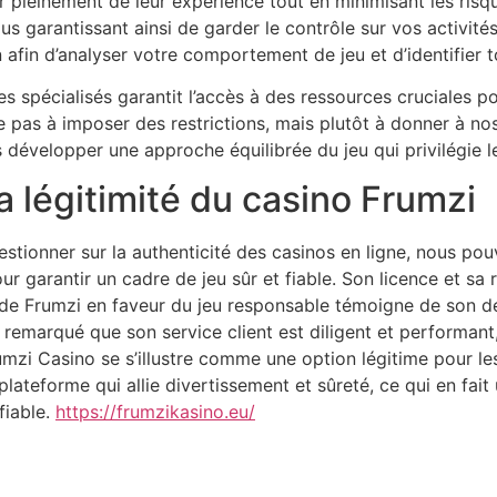
er pleinement de leur expérience tout en minimisant les risq
ous garantissant ainsi de garder le contrôle sur vos activi
 afin d’analyser votre comportement de jeu et d’identifier 
s spécialisés garantit l’accès à des ressources cruciales 
e pas à imposer des restrictions, mais plutôt à donner à n
évelopper une approche équilibrée du jeu qui privilégie le b
la légitimité du casino Frumzi
tionner sur la authenticité des casinos en ligne, nous pou
ur garantir un cadre de jeu sûr et fiable. Son licence et sa
nt de Frumzi en faveur du jeu responsable témoigne de son 
 remarqué que son service client est diligent et performant,
zi Casino se s’illustre comme une option légitime pour les 
ne plateforme qui allie divertissement et sûreté, ce qui en fa
fiable.
https://frumzikasino.eu/