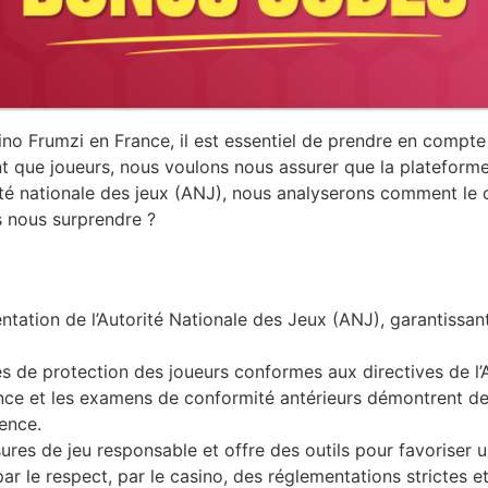
ino Frumzi en France, il est essentiel de prendre en compte 
t que joueurs, nous voulons nous assurer que la plateforme c
orité nationale des jeux (ANJ), nous analyserons comment le
s nous surprendre ?
tation de l’Autorité Nationale des Jeux (ANJ), garantissant 
s de protection des joueurs conformes aux directives de l’A
nce et les examens de conformité antérieurs démontrent de
rence.
es de jeu responsable et offre des outils pour favoriser u
r le respect, par le casino, des réglementations strictes et