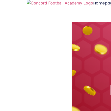
Homepa