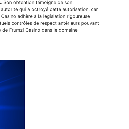
ais. Son obtention témoigne de son
 autorité qui a octroyé cette autorisation, car
i Casino adhère à la législation rigoureuse
ntuels contrôles de respect antérieurs pouvant
ité de Frumzi Casino dans le domaine