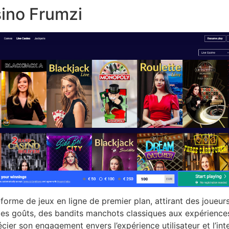
ino Frumzi
rme de jeux en ligne de premier plan, attirant des joueurs
 les goûts, des bandits manchots classiques aux expérience
er son engagement envers l’expérience utilisateur et l’inter