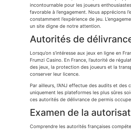
incontournable pour les joueurs enthousiastes.
favorable à l’engagement. Nous apprécions l’es
constamment l’expérience de jeu. L’engagement 
un site digne de notre attention.
Autorités de délivranc
Lorsqu’on s’intéresse aux jeux en ligne en Fra
Frumzi Casino. En France, l’autorité de régula
des jeux, la protection des joueurs et la tran
conserver leur licence.
Par ailleurs, l’ANJ effectue des audits et des 
uniquement les plateformes les plus sûres soi
ces autorités de délivrance de permis occupent
Examen de la autorisat
Comprendre les autorités françaises compéten