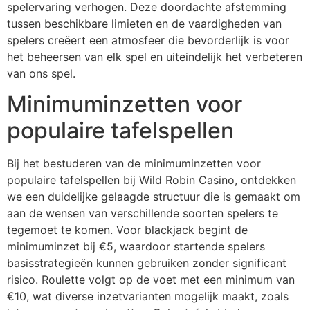
spelervaring verhogen. Deze doordachte afstemming
tussen beschikbare limieten en de vaardigheden van
spelers creëert een atmosfeer die bevorderlijk is voor
het beheersen van elk spel en uiteindelijk het verbeteren
van ons spel.
Minimuminzetten voor
populaire tafelspellen
Bij het bestuderen van de minimuminzetten voor
populaire tafelspellen bij Wild Robin Casino, ontdekken
we een duidelijke gelaagde structuur die is gemaakt om
aan de wensen van verschillende soorten spelers te
tegemoet te komen. Voor blackjack begint de
minimuminzet bij €5, waardoor startende spelers
basisstrategieën kunnen gebruiken zonder significant
risico. Roulette volgt op de voet met een minimum van
€10, wat diverse inzetvarianten mogelijk maakt, zoals