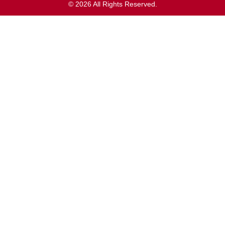
© 2026 All Rights Reserved.