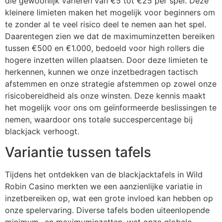
die gewoonlijk variëren van €5 tot €25 per spel. Deze
kleinere limieten maken het mogelijk voor beginners om
te zonder al te veel risico deel te nemen aan het spel.
Daarentegen zien we dat de maximuminzetten bereiken
tussen €500 en €1.000, bedoeld voor high rollers die
hogere inzetten willen plaatsen. Door deze limieten te
herkennen, kunnen we onze inzetbedragen tactisch
afstemmen en onze strategie afstemmen op zowel onze
risicobereidheid als onze winsten. Deze kennis maakt
het mogelijk voor ons om geïnformeerde beslissingen te
nemen, waardoor ons totale succespercentage bij
blackjack verhoogt.
Variantie tussen tafels
Tijdens het ontdekken van de blackjacktafels in Wild
Robin Casino merkten we een aanzienlijke variatie in
inzetbereiken op, wat een grote invloed kan hebben op
onze spelervaring. Diverse tafels boden uiteenlopende