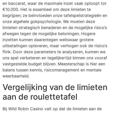
en baccarat, waar de maximale inzet vaak oploopt tot
€10.000. Het is essentieel om deze limieten te
begrijpen; ze beïnvloeden onze tafelspelstrategieën en
onze algehele gokpsychologie. We moeten deze
limieten strategisch benaderen en de mogelijke risico’s
afwegen tegen de mogelijke beloningen. Hogere
inzetten kunnen daarentegen weliswaar grotere
uitbetalingen opleveren, maar verhogen ook de risico’s
flink. Door deze parameters te analyseren, kunnen we
ons spel verbeteren en tegelijkertijd binnen ons vooraf
vastgestelde budget blijven. Meesterschap is hier een
balans tussen kennis, risicomanagement en mentale
weerbaarheid.
Vergelijking van de limieten
aan de roulettetafel
Bij Wild Robin Casino valt op dat de limieten aan de