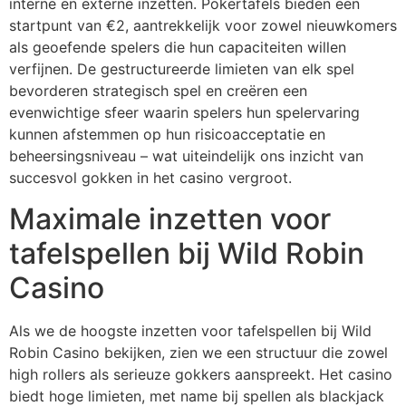
interne en externe inzetten. Pokertafels bieden een
startpunt van €2, aantrekkelijk voor zowel nieuwkomers
als geoefende spelers die hun capaciteiten willen
verfijnen. De gestructureerde limieten van elk spel
bevorderen strategisch spel en creëren een
evenwichtige sfeer waarin spelers hun spelervaring
kunnen afstemmen op hun risicoacceptatie en
beheersingsniveau – wat uiteindelijk ons inzicht van
succesvol gokken in het casino vergroot.
Maximale inzetten voor
tafelspellen bij Wild Robin
Casino
Als we de hoogste inzetten voor tafelspellen bij Wild
Robin Casino bekijken, zien we een structuur die zowel
high rollers als serieuze gokkers aanspreekt. Het casino
biedt hoge limieten, met name bij spellen als blackjack