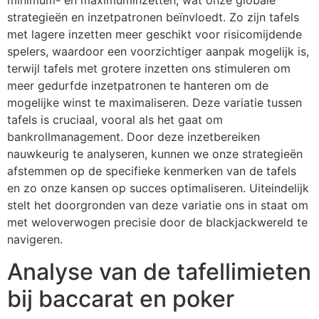
minimum- en maximuminzetten, wat onze globale
strategieën en inzetpatronen beïnvloedt. Zo zijn tafels
met lagere inzetten meer geschikt voor risicomijdende
spelers, waardoor een voorzichtiger aanpak mogelijk is,
terwijl tafels met grotere inzetten ons stimuleren om
meer gedurfde inzetpatronen te hanteren om de
mogelijke winst te maximaliseren. Deze variatie tussen
tafels is cruciaal, vooral als het gaat om
bankrollmanagement. Door deze inzetbereiken
nauwkeurig te analyseren, kunnen we onze strategieën
afstemmen op de specifieke kenmerken van de tafels
en zo onze kansen op succes optimaliseren. Uiteindelijk
stelt het doorgronden van deze variatie ons in staat om
met weloverwogen precisie door de blackjackwereld te
navigeren.
Analyse van de tafellimieten
bij baccarat en poker