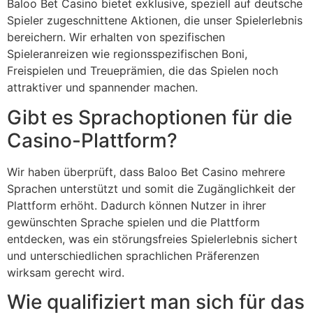
Baloo Bet Casino bietet exklusive, speziell auf deutsche
Spieler zugeschnittene Aktionen, die unser Spielerlebnis
bereichern. Wir erhalten von spezifischen
Spieleranreizen wie regionsspezifischen Boni,
Freispielen und Treueprämien, die das Spielen noch
attraktiver und spannender machen.
Gibt es Sprachoptionen für die
Casino-Plattform?
Wir haben überprüft, dass Baloo Bet Casino mehrere
Sprachen unterstützt und somit die Zugänglichkeit der
Plattform erhöht. Dadurch können Nutzer in ihrer
gewünschten Sprache spielen und die Plattform
entdecken, was ein störungsfreies Spielerlebnis sichert
und unterschiedlichen sprachlichen Präferenzen
wirksam gerecht wird.
Wie qualifiziert man sich für das