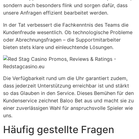
sondern auch besonders flink und sorgen dafür, dass
unsere Anfragen effizient bearbeitet werden.
In der Tat verbessert die Fachkenntnis des Teams die
Kundenfreude wesentlich. Ob technologische Probleme
oder Abrechnungsfragen – die Supportmitarbeiter
bieten stets klare und einleuchtende Lösungen.
Die Verfügbarkeit rund um die Uhr garantiert zudem,
dass jederzeit Unterstützung erreichbar ist und stärkt
so das Glauben in den Service. Dieses Bemühen für den
Kundenservice zeichnet Baloo Bet aus und macht sie zu
einer zuverlässigen Wahl für anspruchsvolle Spieler wie
uns.
Häufig gestellte Fragen