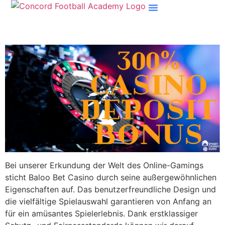
Contact Us
Bei unserer Erkundung der Welt des Online-Gamings
sticht Baloo Bet Casino durch seine außergewöhnlichen
Eigenschaften auf. Das benutzerfreundliche Design und
die vielfältige Spielauswahl garantieren von Anfang an
für ein amüsantes Spielerlebnis. Dank erstklassiger