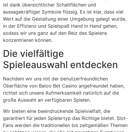
ist dank übersichtlicher Schaltflächen und
aussagekräftiger Symbole flüssig. Es ist klar, dass viel
Wert auf die Gestaltung einer Umgebung gelegt wurde,
in der Effizienz und Spielspaß Hand in Hand gehen,
sodass wir uns ganz auf den Reiz des Spielens
konzentrieren können.
Die vielfältige
Spieleauswahl entdecken
Nachdem wir uns mit der benutzerfreundlichen
Oberfläche von Baloo Bet Casino angefreundet haben,
richtet sich unsere Aufmerksamkeit natürlich auf die
große Auswahl an verfügbaren Spielen.
Wir bieten eine beeindruckende Spielvielfalt, die
garantiert für jeden Spielertyp das Richtige bietet. Slot-
Fans werden die traditionellen bis zeitgemäßen Themen