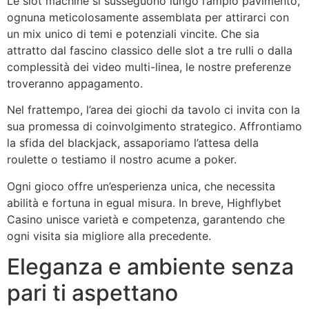
Le slot machine si susseguono lungo l’ampio pavimento,
ognuna meticolosamente assemblata per attirarci con
un mix unico di temi e potenziali vincite. Che sia
attratto dal fascino classico delle slot a tre rulli o dalla
complessità dei video multi-linea, le nostre preferenze
troveranno appagamento.
Nel frattempo, l’area dei giochi da tavolo ci invita con la
sua promessa di coinvolgimento strategico. Affrontiamo
la sfida del blackjack, assaporiamo l’attesa della
roulette o testiamo il nostro acume a poker.
Ogni gioco offre un’esperienza unica, che necessita
abilità e fortuna in egual misura. In breve, Highflybet
Casino unisce varietà e competenza, garantendo che
ogni visita sia migliore alla precedente.
Eleganza e ambiente senza
pari ti aspettano