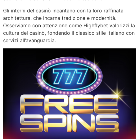
Gli interni del casinò incantano con la loro raffinata
architettura, che incarna tradizione e modernità.
Osserviamo con attenzione come Highflybet valorizzi la
cultura del casinò, fondendo il classico stile italiano con
servizi all’avanguardia.