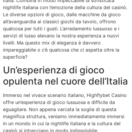
Italia. Combina in modo impeccabile la sofisticata
nightlife italiana con l’emozione della cultura del casinò.
Le diverse opzioni di gioco, dalle macchine da gioco
all’avanguardia ai classici giochi da tavolo, offrono
qualcosa per tutti i gusti. L’arredamento lussuoso e i
servizi di lusso elevano la nostra esperienza a nuovi
livelli. Ma questo mix di eleganza è davvero
impareggiabile o c’è qualcosa che ci aspetta oltre la
superficie?
Un’esperienza di gioco
opulenta nel cuore dell’Italia
Immerso nel vivace scenario italiano, Highflybet Casino
offre un’esperienza di gioco lussuosa e difficile da
eguagliare. Non appena varcata la soglia di questa
magnifica struttura, veniamo immediatamente immersi
in un mondo in cui la nightlife italiana e la cultura del
casinò si intrecciano in modo indissolubile.