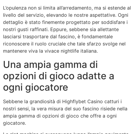
L’opulenza non si limita all’arredamento, ma si estende al
livello del servizio, elevando le nostre aspettative. Ogni
dettaglio è stato finemente progettato per soddisfare i
nostri gusti raffinati. Eppure, sebbene sia allettante
lasciarsi trasportare dal fascino, è fondamentale
riconoscere il ruolo cruciale che tale sfarzo svolge nel
mantenere viva la vivace nightlife italiana.
Una ampia gamma di
opzioni di gioco adatte a
ogni giocatore
Sebbene la grandiosità di Highflybet Casino catturi i
nostri sensi, la vera misura del suo fascino risiede nella
ampia gamma di opzioni di gioco che offre a ogni
giocatore.