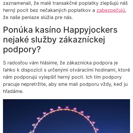
zaznamenali, že malé transakčné poplatky zlepšujú náš
herný pocit bez nečakaných poplatkov a
zabezpečujú
,
že naše peniaze slúžia pre nás.
Ponúka kasíno Happyjockers
nejaké služby zákazníckej
podpory?
S radosťou vám hlásime, že zákaznícka podpora je
ľahko k dispozícii s určenými otváracími hodinami, ktoré
nám podporujú vylepšiť herný pocit. Ich tím podpory
pracuje nepretržite, aby sme mali podporu vždy, keď ju
hľadáme.