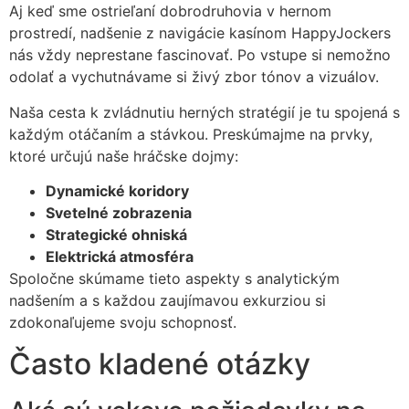
Aj keď sme ostrieľaní dobrodruhovia v hernom
prostredí, nadšenie z navigácie kasínom HappyJockers
nás vždy neprestane fascinovať. Po vstupe si nemožno
odolať a vychutnávame si živý zbor tónov a vizuálov.
Naša cesta k zvládnutiu herných stratégií je tu spojená s
každým otáčaním a stávkou. Preskúmajme na prvky,
ktoré určujú naše hráčske dojmy:
Dynamické koridory
Svetelné zobrazenia
Strategické ohniská
Elektrická atmosféra
Spoločne skúmame tieto aspekty s analytickým
nadšením a s každou zaujímavou exkurziou si
zdokonaľujeme svoju schopnosť.
Často kladené otázky