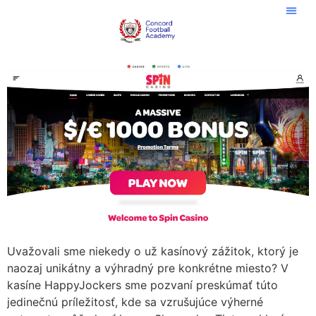
Contact Us
Uvažovali sme niekedy o už kasínový zážitok, ktorý je
naozaj unikátny a výhradný pre konkrétne miesto? V
kasíne HappyJockers sme pozvaní preskúmať túto
jedinečnú príležitosť, kde sa vzrušujúce výherné