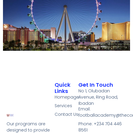
Quick
Get In Touch
Links
No 1, Olubadan
Homepage
Avenue, Ring Road,
Ibadan
Services
Email:
Contact Us
footballacademy@theco
Phone: +234 704 446
Our programs are
8561
designed to provide