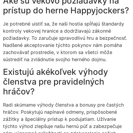
Aké sú vekovo požiadavky na
prístup do herne Happyjockers?
Je potrebné uistiť sa, že naši hostia spĺňajú štandardy
kontroly vekovej hranice a dodržiavajú zákonné
požiadavky. To zaručuje spravodlivú hru a bezpečnosť.
Nadšené akceptovanie týchto pokynov nám pomáha
zachovávať prostredie, v ktorom sa všetci môže
sústrediť na zvládnutie svojho herného dojmu.
Existujú akékoľvek výhody
členstva pre pravidelných
hráčov?
Radi skúmame výhody členstva a bonusy pre častých
hráčov. Poskytujú napínavé odmeny, prispôsobené
zážitky a špeciálny prístup k podujatiam. Užívanie
týchto výhod zlepšuje našu hernú púť a zabezpečuje