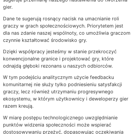
gier.
Dane te sugerują rosnący nacisk na umacnianie roli
graczy w grach społecznościowych. Priorytetem jest
dla nas zdanie naszej wspólnoty, co umożliwia graczom
czynnie kształtować środowisko gry.
Dzięki współpracy jesteśmy w stanie przekroczyć
konwencjonalne granice i projektować gry, które
odnajdą głęboki rezonans u naszych odbiorców.
W tym podejściu analitycznym użycie feedbacku
komunitarnej nie służy tylko podniesieniu satysfakcji
graczy, lecz również utrzymaniu progresywnego
ekosystemu, w którym użytkownicy i deweloperzy gier
razem kreują.
W miarę postępu technologicznego uwzględnianie
punktów widzenia społeczności może wspierać
dostosowywaniu przeżyć, dopasowując oczekiwania