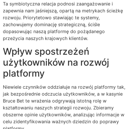
Ta symbiotyczna relacja podnosi zaangażowanie i
zapewnia nam jaśniejszą, opartą na metrykach ścieżkę
rozwoju. Priorytetowo stawiając te systemy,
zachowujemy dominację strategiczną, ściśle
dopasowując naszą platformę do pożądanego
przeżycia naszych krajowych klientów.
Wpływ spostrzeżeń
użytkowników na rozwój
platformy
Niewiele czynników oddziałuje na rozwój platformy tak,
jak bezpośrednie odczucia użytkowników, a w kasynie
Bruce Bet te wrażenia odgrywają istotną rolę w
kształtowaniu naszych strategii rozwoju. Zbieramy
obszerne opinie użytkowników, analizując informacje w
celu zidentyfikowania ważnych dziedzin do poprawy
platformy.