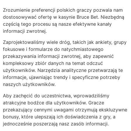
Zrozumienie preferencji polskich graczy pozwala nam
dostosowywać ofertę w kasynie Bruce Bet. Niezbędną
częścią tego procesu są nasze efektywne kanały
informacji zwrotnej.
Zaprojektowaliśmy wiele dróg, takich jak ankiety, grupy
fokusowe i formularze do natychmiastowego
przekazywania informacji zwrotnej, aby zapewnić
kompleksowy zbiór danych na temat odczuć
użytkowników. Narzędzia analityczne przetwarzają te
informacje, ujawniając trendy i specyficzne potrzeby
naszych użytkowników.
Aby zachęcić do uczestnictwa, wprowadziliśmy
atrakcyjne bodźce dla użytkowników. Gracze
przekazujący cennymi uwagami otrzymują ekskluzywne
bonusy, które ulepszają ich doświadczenia z gry, a
jednocześnie poszerzają nasz zasób informacji.