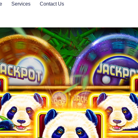
e
Services
Contact Us