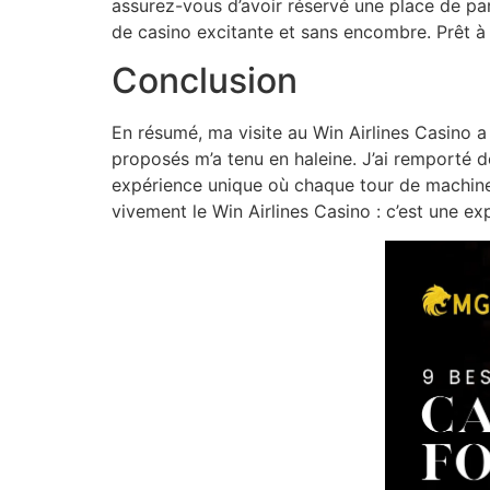
assurez-vous d’avoir réservé une place de pa
de casino excitante et sans encombre. Prêt à
Conclusion
En résumé, ma visite au Win Airlines Casino a
proposés m’a tenu en haleine. J’ai remporté d
expérience unique où chaque tour de machine
vivement le Win Airlines Casino : c’est une e