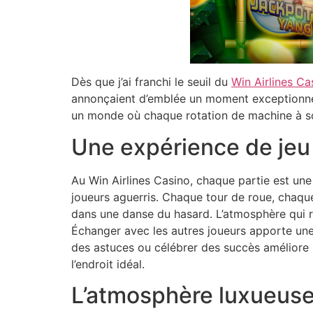
Dès que j’ai franchi le seuil du
Win Airlines Ca
annonçaient d’emblée un moment exceptionnel. E
un monde où chaque rotation de machine à sous
Une expérience de jeu 
Au Win Airlines Casino, chaque partie est un
joueurs aguerris. Chaque tour de roue, chaqu
dans une danse du hasard. L’atmosphère qui r
Échanger avec les autres joueurs apporte une 
des astuces ou célébrer des succès améliore 
l’endroit idéal.
L’atmosphère luxueus