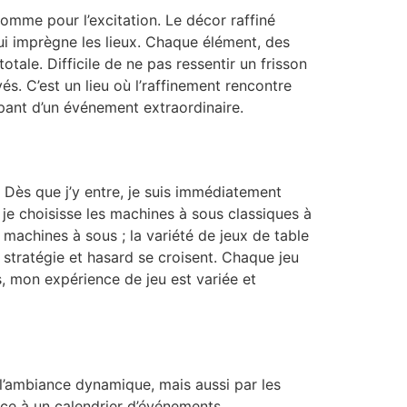
omme pour l’excitation. Le décor raffiné
qui imprègne les lieux. Chaque élément, des
tale. Difficile de ne pas ressentir un frisson
s. C’est un lieu où l’raffinement rencontre
ipant d’un événement extraordinaire.
 Dès que j’y entre, je suis immédiatement
je choisisse les machines à sous classiques à
s machines à sous ; la variété de jeux de table
 stratégie et hasard se croisent. Chaque jeu
, mon expérience de jeu est variée et
 l’ambiance dynamique, mais aussi par les
âce à un calendrier d’événements