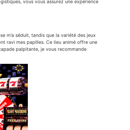
ogistiques, vous vous assurez une expérience
e m’a séduit, tandis que la variété des jeux
nt ravi mes papilles. Ce lieu animé offre une
scapade palpitante, je vous recommande