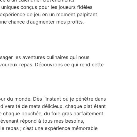
us uniques conçus pour les joueurs fidèles
 expérience de jeu en un moment palpitant
ucune chance d’augmenter mes profits.
isager les aventures culinaires qui nous
avoureux repas. Découvrons ce qui rend cette
ur du monde. Dès l’instant où je pénètre dans
diversité de mets délicieux, chaque plat étant
re chaque bouchée, du foie gras parfaitement
prévenant répond à tous mes besoins,
mple repas ; c’est une expérience mémorable