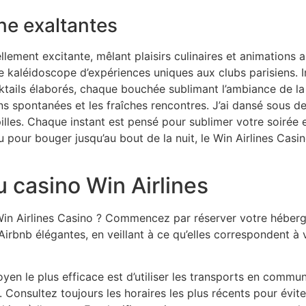
ne exaltantes
éellement excitante, mêlant plaisirs culinaires et animatio
le kaléidoscope d’expériences uniques aux clubs parisiens.
ails élaborés, chaque bouchée sublimant l’ambiance de la 
ons spontanées et les fraîches rencontres. J’ai dansé sous de
lles. Chaque instant est pensé pour sublimer votre soirée 
u pour bouger jusqu’au bout de la nuit, le Win Airlines Casi
u casino Win Airlines
u Win Airlines Casino ? Commencez par réserver votre hébe
Airbnb élégantes, en veillant à ce qu’elles correspondent à
oyen le plus efficace est d’utiliser les transports en comm
 Consultez toujours les horaires les plus récents pour évite