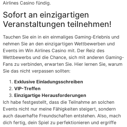
Airlines Casino fündig.
Sofort an einzigartigen
Veranstaltungen teilnehmen!
Tauchen Sie ein in ein einmaliges Gaming-Erlebnis und
nehmen Sie an den einzigartigen Wettbewerben und
Events im Win Airlines Casino mit. Der Reiz des
Wettbewerbs und die Chance, sich mit anderen Gaming-
Fans zu verbinden, erwarten Sie. Hier lernen Sie, warum
Sie das nicht verpassen sollten:
Exklusive Einladungsschreiben
VIP-Treffen
Einzigartige Herausforderungen
Ich habe festgestellt, dass die Teilnahme an solchen
Events nicht nur meine Fähigkeiten steigert, sondern
auch dauerhafte Freundschaften entstehen. Also, mach
dich fertig, dein Spiel zu perfektionieren und ergriffe