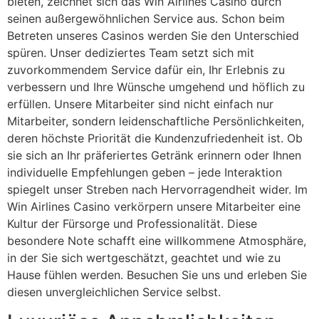
bieten, zeichnet sich das Win Airlines Casino durch
seinen außergewöhnlichen Service aus. Schon beim
Betreten unseres Casinos werden Sie den Unterschied
spüren. Unser dediziertes Team setzt sich mit
zuvorkommendem Service dafür ein, Ihr Erlebnis zu
verbessern und Ihre Wünsche umgehend und höflich zu
erfüllen. Unsere Mitarbeiter sind nicht einfach nur
Mitarbeiter, sondern leidenschaftliche Persönlichkeiten,
deren höchste Priorität die Kundenzufriedenheit ist. Ob
sie sich an Ihr präferiertes Getränk erinnern oder Ihnen
individuelle Empfehlungen geben – jede Interaktion
spiegelt unser Streben nach Hervorragendheit wider. Im
Win Airlines Casino verkörpern unsere Mitarbeiter eine
Kultur der Fürsorge und Professionalität. Diese
besondere Note schafft eine willkommene Atmosphäre,
in der Sie sich wertgeschätzt, geachtet und wie zu
Hause fühlen werden. Besuchen Sie uns und erleben Sie
diesen unvergleichlichen Service selbst.