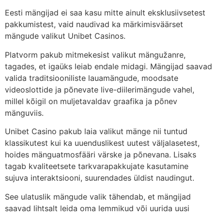
Eesti mängijad ei saa kasu mitte ainult eksklusiivsetest
pakkumistest, vaid naudivad ka märkimisväärset
mängude valikut Unibet Casinos.
Platvorm pakub mitmekesist valikut mängužanre,
tagades, et igaüks leiab endale midagi. Mängijad saavad
valida traditsiooniliste lauamängude, moodsate
videoslottide ja põnevate live-diilerimängude vahel,
millel kõigil on muljetavaldav graafika ja põnev
mänguviis.
Unibet Casino pakub laia valikut mänge nii tuntud
klassikutest kui ka uuenduslikest uutest väljalasetest,
hoides mänguatmosfääri värske ja põnevana. Lisaks
tagab kvaliteetsete tarkvarapakkujate kasutamine
sujuva interaktsiooni, suurendades üldist naudingut.
See ulatuslik mängude valik tähendab, et mängijad
saavad lihtsalt leida oma lemmikud või uurida uusi