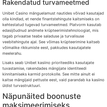
Rakendatud turvameetmed
Unibet Casino mänguelamust nautides võivad kasutajad
olla kindlad, et nende finantstehingute kaitsmiseks on
kehtestatud tugevad turvameetmed. Platvorm kasutab
edasijõudnud andmete krüpteerimistehnoloogiat, mis
tagab privaatse teabe saladuse ja turvalisuse
veebitehingute ajal. See võimas krüpteerimine kaitseb
võimalike rikkumiste eest, pakkudes kasutajatele
meelerahu.
Lisaks seab Unibet kasiino prioriteediks kasutajate
tuvastamise, rakendades mängijate identiteedi
kinnitamiseks karmid protokolle. See mitte ainult ei
kaitse mängijaid pettuste eest, vaid parandab ka kasiino
üldist turvastruktuuri.
Näpunäited boonuste
maksimeerimiseks