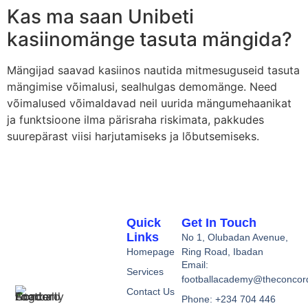
Kas ma saan Unibeti
kasiinomänge tasuta mängida?
Mängijad saavad kasiinos nautida mitmesuguseid tasuta
mängimise võimalusi, sealhulgas demomänge. Need
võimalused võimaldavad neil uurida mängumehaanikat
ja funktsioone ilma pärisraha riskimata, pakkudes
suurepärast viisi harjutamiseks ja lõbutsemiseks.
Quick
Get In Touch
Links
No 1, Olubadan Avenue,
Homepage
Ring Road, Ibadan
Email:
Services
footballacademy@theconcor
Contact Us
Phone: +234 704 446