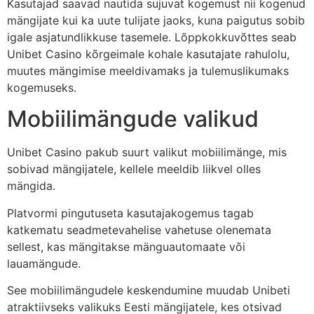
Kasutajad saavad nautida sujuvat kogemust nii kogenud
mängijate kui ka uute tulijate jaoks, kuna paigutus sobib
igale asjatundlikkuse tasemele. Lõppkokkuvõttes seab
Unibet Casino kõrgeimale kohale kasutajate rahulolu,
muutes mängimise meeldivamaks ja tulemuslikumaks
kogemuseks.
Mobiilimängude valikud
Unibet Casino pakub suurt valikut mobiilimänge, mis
sobivad mängijatele, kellele meeldib liikvel olles
mängida.
Platvormi pingutuseta kasutajakogemus tagab
katkematu seadmetevahelise vahetuse olenemata
sellest, kas mängitakse mänguautomaate või
lauamängude.
See mobiilimängudele keskendumine muudab Unibeti
atraktiivseks valikuks Eesti mängijatele, kes otsivad