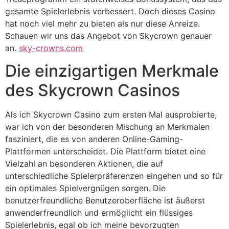
gesamte Spielerlebnis verbessert. Doch dieses Casino
hat noch viel mehr zu bieten als nur diese Anreize.
Schauen wir uns das Angebot von Skycrown genauer
an.
sky-crowns.com
Die einzigartigen Merkmale
des Skycrown Casinos
Als ich Skycrown Casino zum ersten Mal ausprobierte,
war ich von der besonderen Mischung an Merkmalen
fasziniert, die es von anderen Online-Gaming-
Plattformen unterscheidet. Die Plattform bietet eine
Vielzahl an besonderen Aktionen, die auf
unterschiedliche Spielerpräferenzen eingehen und so für
ein optimales Spielvergnügen sorgen. Die
benutzerfreundliche Benutzeroberfläche ist äußerst
anwenderfreundlich und ermöglicht ein flüssiges
Spielerlebnis, egal ob ich meine bevorzugten