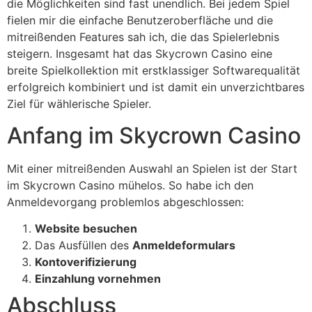
die Möglichkeiten sind fast unendlich. Bei jedem Spiel
fielen mir die einfache Benutzeroberfläche und die
mitreißenden Features sah ich, die das Spielerlebnis
steigern. Insgesamt hat das Skycrown Casino eine
breite Spielkollektion mit erstklassiger Softwarequalität
erfolgreich kombiniert und ist damit ein unverzichtbares
Ziel für wählerische Spieler.
Anfang im Skycrown Casino
Mit einer mitreißenden Auswahl an Spielen ist der Start
im Skycrown Casino mühelos. So habe ich den
Anmeldevorgang problemlos abgeschlossen:
Website besuchen
Das Ausfüllen des
Anmeldeformulars
Kontoverifizierung
Einzahlung vornehmen
Abschluss