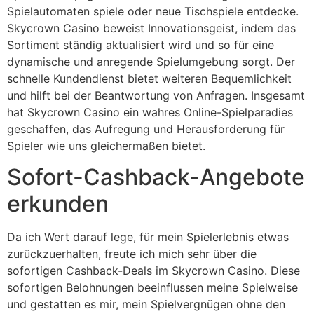
Spielautomaten spiele oder neue Tischspiele entdecke.
Skycrown Casino beweist Innovationsgeist, indem das
Sortiment ständig aktualisiert wird und so für eine
dynamische und anregende Spielumgebung sorgt. Der
schnelle Kundendienst bietet weiteren Bequemlichkeit
und hilft bei der Beantwortung von Anfragen. Insgesamt
hat Skycrown Casino ein wahres Online-Spielparadies
geschaffen, das Aufregung und Herausforderung für
Spieler wie uns gleichermaßen bietet.
Sofort-Cashback-Angebote
erkunden
Da ich Wert darauf lege, für mein Spielerlebnis etwas
zurückzuerhalten, freute ich mich sehr über die
sofortigen Cashback-Deals im Skycrown Casino. Diese
sofortigen Belohnungen beeinflussen meine Spielweise
und gestatten es mir, mein Spielvergnügen ohne den