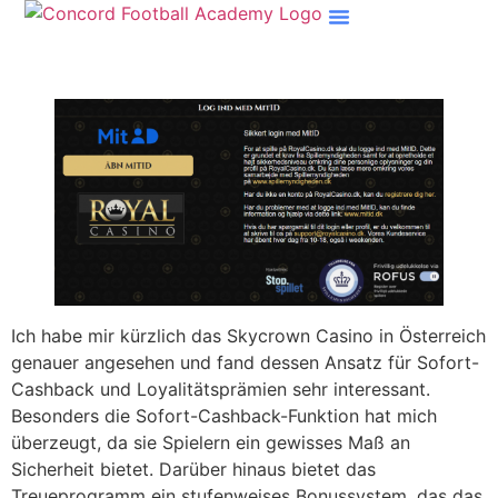
Ich habe mir kürzlich das Skycrown Casino in Österreich
genauer angesehen und fand dessen Ansatz für Sofort-
Cashback und Loyalitätsprämien sehr interessant.
Besonders die Sofort-Cashback-Funktion hat mich
überzeugt, da sie Spielern ein gewisses Maß an
Sicherheit bietet. Darüber hinaus bietet das
Treueprogramm ein stufenweises Bonussystem, das das