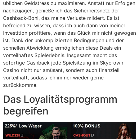
üblichen Geldstress zu maximieren. Anstatt nur Erfolgen
nachzujagen, genieße ich das Sicherheitsnetz der
Cashback-Boni, das meine Verluste mildert. Es ist
befreiend zu wissen, dass ich auch dann von meiner
Investition profitiere, wenn das Glück mir nicht gewogen
ist. Dank der unkomplizierten Bedingungen und der
schnellen Abwicklung ermöglichen diese Deals ein
vorteilhaftes Spielerlebnis. Insgesamt macht das
sofortige Cashback jede Spielsitzung im Skycrown
Casino nicht nur amüsant, sondern auch finanziell
vorteilhaft, sodass ich immer wieder gerne
zurückkomme.
Das Loyalitätsprogramm
begreifen