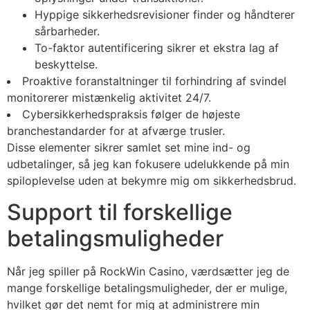
Hyppige sikkerhedsrevisioner finder og håndterer
sårbarheder.
To-faktor autentificering sikrer et ekstra lag af
beskyttelse.
Proaktive foranstaltninger til forhindring af svindel
monitorerer mistænkelig aktivitet 24/7.
Cybersikkerhedspraksis følger de højeste
branchestandarder for at afværge trusler.
Disse elementer sikrer samlet set mine ind- og
udbetalinger, så jeg kan fokusere udelukkende på min
spiloplevelse uden at bekymre mig om sikkerhedsbrud.
Support til forskellige
betalingsmuligheder
Når jeg spiller på RockWin Casino, værdsætter jeg de
mange forskellige betalingsmuligheder, der er mulige,
hvilket gør det nemt for mig at administrere min