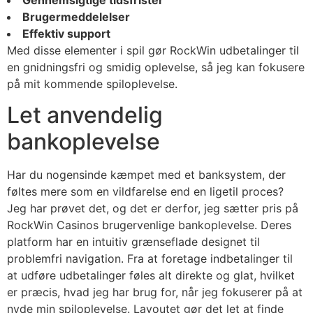
Brugermeddelelser
Effektiv support
Med disse elementer i spil gør RockWin udbetalinger til
en gnidningsfri og smidig oplevelse, så jeg kan fokusere
på mit kommende spiloplevelse.
Let anvendelig
bankoplevelse
Har du nogensinde kæmpet med et banksystem, der
føltes mere som en vildfarelse end en ligetil proces?
Jeg har prøvet det, og det er derfor, jeg sætter pris på
RockWin Casinos brugervenlige bankoplevelse. Deres
platform har en intuitiv grænseflade designet til
problemfri navigation. Fra at foretage indbetalinger til
at udføre udbetalinger føles alt direkte og glat, hvilket
er præcis, hvad jeg har brug for, når jeg fokuserer på at
nyde min spiloplevelse. Layoutet gør det let at finde