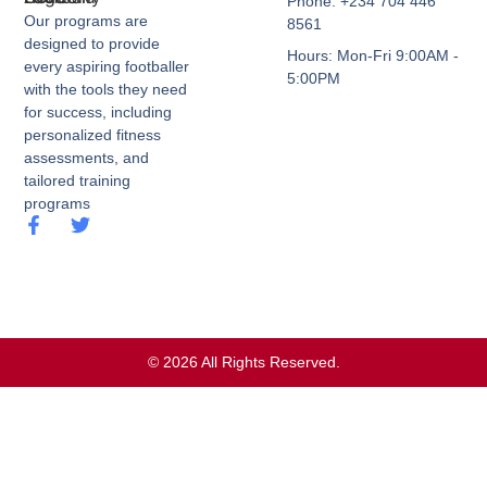
Phone: +234 704 446
Our programs are
8561
designed to provide
Hours: Mon-Fri 9:00AM -
every aspiring footballer
5:00PM
with the tools they need
for success, including
personalized fitness
assessments, and
tailored training
programs
© 2026 All Rights Reserved.