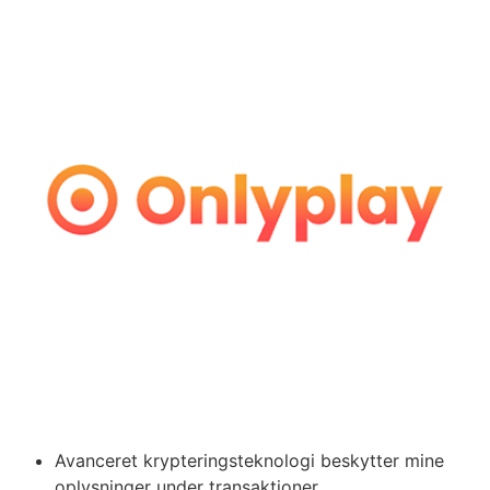
Avanceret krypteringsteknologi beskytter mine
oplysninger under transaktioner.