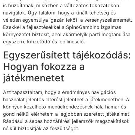
is buzdítanak, miközben a változatos fokozatokon
navigálok. Úgy találom, hogy a kínált tehetség és
véletlen egyensúlya igazán leköti a versenyszellememet.
Ezekkel a fejlesztésekkel a SpinoGambino izgalmas
környezetet biztosít, ahol akármelyik parti megtanulása
egyszerre kifizetődő és lebilincselő.
Egyszerűsített tájékozódás:
Hogyan fokozza a
játékmenetet
Azt tapasztaltam, hogy a eredményes navigációs
használat jelentős eltérést jelenthet a játékmenetben. A
könnyen kezelhető menüelrendezésnek hála hamar és
gond nélkül elérhetem a legjobban szeretett játékaimat.
Ráadásul a sebes hozzáférési jellemzők megszakítások
nélkül biztosítják az feszültséget.