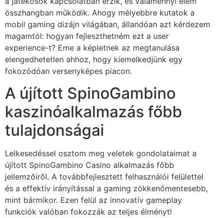
a játékosok kapcsolatban érzik, és valamennyi elem
összhangban működik. Ahogy mélyebbre kutatok a
mobil gaming dizájn világában, állandóan azt kérdezem
magamtól: hogyan fejleszthetném ezt a user
experience-t? Eme a képletnek az megtanulása
elengedhetetlen ahhoz, hogy kiemelkedjünk egy
fokozódóan versenyképes piacon.
A újított SpinoGambino
kaszinóalkalmazás főbb
tulajdonságai
Lelkesedéssel osztom meg veletek gondolataimat a
újított SpinoGambino Casino alkalmazás főbb
jellemzőiről. A továbbfejlesztett felhasználói felülettel
és a effektív irányítással a gaming zökkenőmentesebb,
mint bármikor. Ezen felül az innovatív gameplay
funkciók valóban fokozzák az teljes élményt!