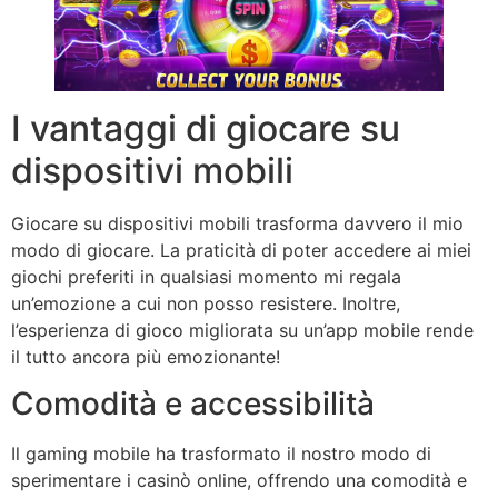
I vantaggi di giocare su
dispositivi mobili
Giocare su dispositivi mobili trasforma davvero il mio
modo di giocare. La praticità di poter accedere ai miei
giochi preferiti in qualsiasi momento mi regala
un’emozione a cui non posso resistere. Inoltre,
l’esperienza di gioco migliorata su un’app mobile rende
il tutto ancora più emozionante!
Comodità e accessibilità
Il gaming mobile ha trasformato il nostro modo di
sperimentare i casinò online, offrendo una comodità e