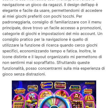
navigazione un gioco da ragazzi. Il design dell’app è
elegante e facile da usare, permettendomi di accedere
ai miei giochi preferiti con pochi tocchi. Per
padroneggiarla, consiglio di familiarizzare con il menu
principale, dove trovo un facile accesso a promozioni,
categorie di giochi e impostazioni del mio account. Un
consiglio pratico per la navigazione è quello di
utilizzare la funzione di ricerca quando cerco giochi
specifici, economizzando tempo e fatica. Inoltre, le
icone distinte e il layout organizzato mi permettono di
non sentirmi mai sopraffatto. Sfruttando queste
funzionalità, posso concentrarmi sulla mia esperienza di
gioco senza distrazioni.