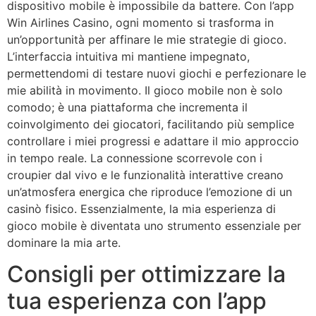
dispositivo mobile è impossibile da battere. Con l’app
Win Airlines Casino, ogni momento si trasforma in
un’opportunità per affinare le mie strategie di gioco.
L’interfaccia intuitiva mi mantiene impegnato,
permettendomi di testare nuovi giochi e perfezionare le
mie abilità in movimento. Il gioco mobile non è solo
comodo; è una piattaforma che incrementa il
coinvolgimento dei giocatori, facilitando più semplice
controllare i miei progressi e adattare il mio approccio
in tempo reale. La connessione scorrevole con i
croupier dal vivo e le funzionalità interattive creano
un’atmosfera energica che riproduce l’emozione di un
casinò fisico. Essenzialmente, la mia esperienza di
gioco mobile è diventata uno strumento essenziale per
dominare la mia arte.
Consigli per ottimizzare la
tua esperienza con l’app