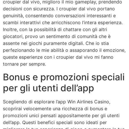
croupier dal vivo, miglioro il mio gameplay, prendendo
decisioni con sicurezza. I croupier dal vivo portano
genuinità, consentendo conversazioni interessanti e
scambi interattivi che arricchiscono l’intera esperienza.
Inoltre, con la possibilità di chattare con gli altri
giocatori, provo un sentimento di comunità che è
assente nei giochi puramente digitali. Che io stia
perfezionando le mie abilità o assaporando il emozione,
queste esperienze con i croupier dal vivo mi fanno
tornare per sempre.
Bonus e promozioni speciali
per gli utenti dell’app
Scegliendo di esplorare l’app Win Airlines Casino,
scoprirai velocemente una ricchezza di bonus e
promozioni unici pensati appositamente per gli utenti
dell’app. Questi benefici speciali sono ideati per