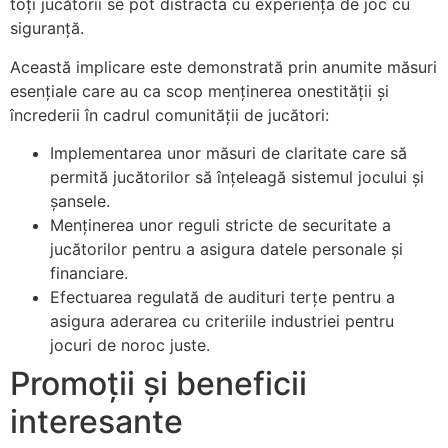
toți jucătorii se pot distracta cu experiența de joc cu
siguranță.
Această implicare este demonstrată prin anumite măsuri
esențiale care au ca scop menținerea onestității și
încrederii în cadrul comunității de jucători:
Implementarea unor măsuri de claritate care să
permită jucătorilor să înțeleagă sistemul jocului și
șansele.
Menținerea unor reguli stricte de securitate a
jucătorilor pentru a asigura datele personale și
financiare.
Efectuarea regulată de audituri terțe pentru a
asigura aderarea cu criteriile industriei pentru
jocuri de noroc juste.
Promoții și beneficii
interesante