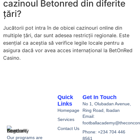
cazinoul Betonred din diferite
țări?
Jucătorii pot intra în de obicei cazinouri online din
multiple țări, dar sunt adesea restricții regionale. Este
esențial ca aceștia să verifice legile locale pentru a
asigura dacă vor avea acces internațional la BetOnRed
Casino.
Quick
Get In Touch
Links
No 1, Olubadan Avenue,
Homepage
Ring Road, Ibadan
Email:
Services
footballacademy@theconcor
Contact Us
Phone: +234 704 446
Our programs are
8561