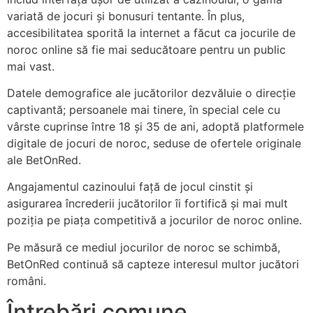
variată de jocuri și bonusuri tentante. În plus,
accesibilitatea sporită la internet a făcut ca jocurile de
noroc online să fie mai seducătoare pentru un public
mai vast.
Datele demografice ale jucătorilor dezvăluie o direcție
captivantă; persoanele mai tinere, în special cele cu
vârste cuprinse între 18 și 35 de ani, adoptă platformele
digitale de jocuri de noroc, seduse de ofertele originale
ale BetOnRed.
Angajamentul cazinoului față de jocul cinstit și
asigurarea încrederii jucătorilor îi fortifică și mai mult
poziția pe piața competitivă a jocurilor de noroc online.
Pe măsură ce mediul jocurilor de noroc se schimbă,
BetOnRed continuă să capteze interesul multor jucători
români.
Întrebări comune