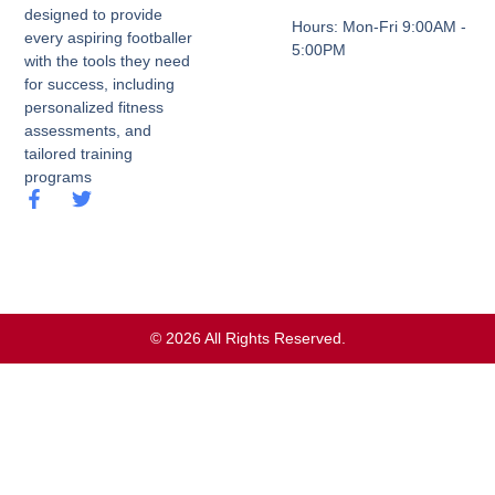
designed to provide
Hours: Mon-Fri 9:00AM -
every aspiring footballer
5:00PM
with the tools they need
for success, including
personalized fitness
assessments, and
tailored training
programs
© 2026 All Rights Reserved.