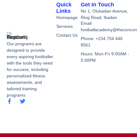
Quick
Get In Touch
Links
No 1, Olubadan Avenue,
Homepage
Ring Road, Ibadan
Email:
Services
footballacademy@theconcor
Contact Us
Phone: +234 704 446
Our programs are
8561
designed to provide
Hours: Mon-Fri 9:00AM -
every aspiring footballer
5:00PM
with the tools they need
for success, including
personalized fitness
assessments, and
tailored training
programs