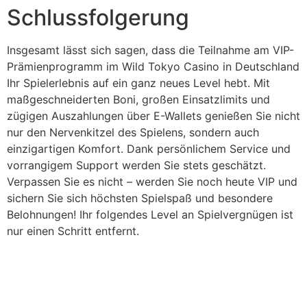
Schlussfolgerung
Insgesamt lässt sich sagen, dass die Teilnahme am VIP-
Prämienprogramm im Wild Tokyo Casino in Deutschland
Ihr Spielerlebnis auf ein ganz neues Level hebt. Mit
maßgeschneiderten Boni, großen Einsatzlimits und
zügigen Auszahlungen über E-Wallets genießen Sie nicht
nur den Nervenkitzel des Spielens, sondern auch
einzigartigen Komfort. Dank persönlichem Service und
vorrangigem Support werden Sie stets geschätzt.
Verpassen Sie es nicht – werden Sie noch heute VIP und
sichern Sie sich höchsten Spielspaß und besondere
Belohnungen! Ihr folgendes Level an Spielvergnügen ist
nur einen Schritt entfernt.