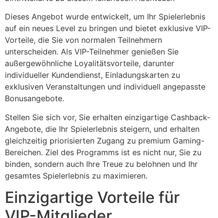
Dieses Angebot wurde entwickelt, um Ihr Spielerlebnis
auf ein neues Level zu bringen und bietet exklusive VIP-
Vorteile, die Sie von normalen Teilnehmern
unterscheiden. Als VIP-Teilnehmer genießen Sie
außergewöhnliche Loyalitätsvorteile, darunter
individueller Kundendienst, Einladungskarten zu
exklusiven Veranstaltungen und individuell angepasste
Bonusangebote.
Stellen Sie sich vor, Sie erhalten einzigartige Cashback-
Angebote, die Ihr Spielerlebnis steigern, und erhalten
gleichzeitig priorisierten Zugang zu premium Gaming-
Bereichen. Ziel des Programms ist es nicht nur, Sie zu
binden, sondern auch Ihre Treue zu belohnen und Ihr
gesamtes Spielerlebnis zu maximieren.
Einzigartige Vorteile für
VIP-Mitglieder