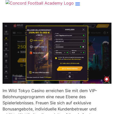
Im Wild Tokyo Casino erreichen Sie mit dem VIP-
Belohnungsprogramm eine neue Ebene des
Spielerlebnisses. Freuen Sie sich auf exklusive
Bonusangebote, individuelle Kundenbetreuer und