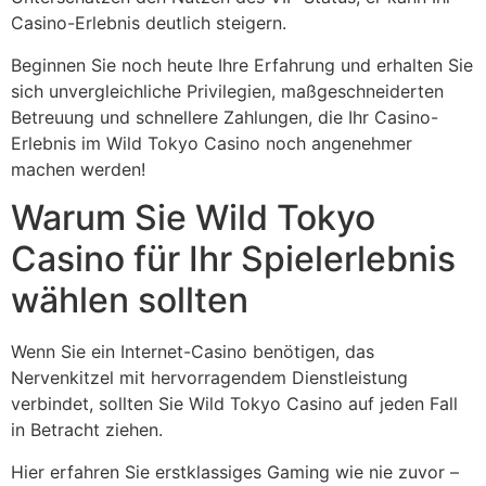
Casino-Erlebnis deutlich steigern.
Beginnen Sie noch heute Ihre Erfahrung und erhalten Sie
sich unvergleichliche Privilegien, maßgeschneiderten
Betreuung und schnellere Zahlungen, die Ihr Casino-
Erlebnis im Wild Tokyo Casino noch angenehmer
machen werden!
Warum Sie Wild Tokyo
Casino für Ihr Spielerlebnis
wählen sollten
Wenn Sie ein Internet-Casino benötigen, das
Nervenkitzel mit hervorragendem Dienstleistung
verbindet, sollten Sie Wild Tokyo Casino auf jeden Fall
in Betracht ziehen.
Hier erfahren Sie erstklassiges Gaming wie nie zuvor –