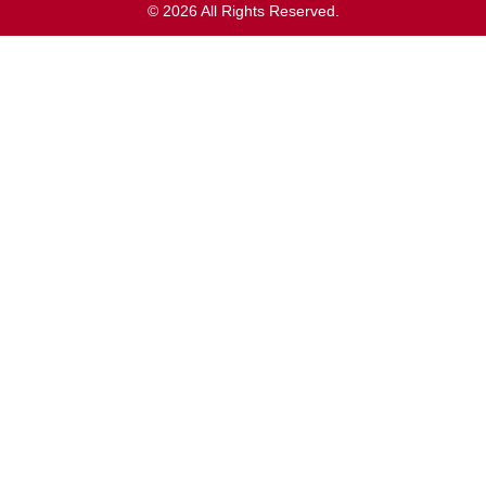
© 2026 All Rights Reserved.