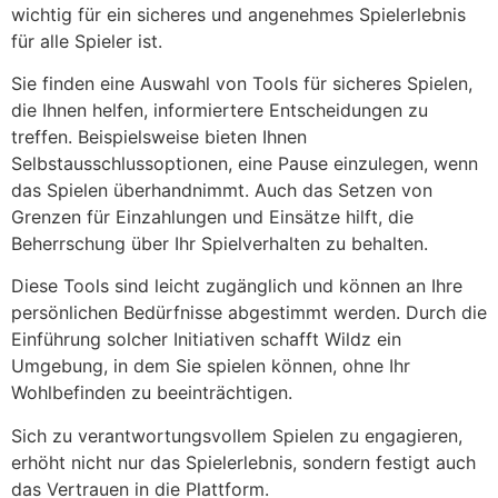
wichtig für ein sicheres und angenehmes Spielerlebnis
für alle Spieler ist.
Sie finden eine Auswahl von Tools für sicheres Spielen,
die Ihnen helfen, informiertere Entscheidungen zu
treffen. Beispielsweise bieten Ihnen
Selbstausschlussoptionen, eine Pause einzulegen, wenn
das Spielen überhandnimmt. Auch das Setzen von
Grenzen für Einzahlungen und Einsätze hilft, die
Beherrschung über Ihr Spielverhalten zu behalten.
Diese Tools sind leicht zugänglich und können an Ihre
persönlichen Bedürfnisse abgestimmt werden. Durch die
Einführung solcher Initiativen schafft Wildz ein
Umgebung, in dem Sie spielen können, ohne Ihr
Wohlbefinden zu beeinträchtigen.
Sich zu verantwortungsvollem Spielen zu engagieren,
erhöht nicht nur das Spielerlebnis, sondern festigt auch
das Vertrauen in die Plattform.