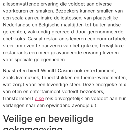
allesomvattende ervaring die voldoet aan diverse
voorkeuren en smaken. Bezoekers kunnen smullen van
een scala aan culinaire delicatessen, van plaatselijke
Nederlandse en Belgische maaltijden tot buitenlandse
gerechten, vakkundig gecreëerd door gerenommeerde
chef-koks. Casual restaurants leveren een comfortabele
sfeer om even te pauzeren van het gokken, terwijl luxe
restaurants een meer geavanceerde ervaring leveren
voor speciale gelegenheden.
Naast eten biedt WinnItt Casino ook entertainment,
zoals livemuziek, toneelstukken en thema-evenementen,
wat zorgt voor een levendige sfeer. Deze energieke mix
van eten en entertainment verleidt bezoekers,
transformeert
elke
reis onvergetelijk en voldoet aan hun
verlangen naar een opwindend avondje uit.
Veilige en beveiligde
gokomgeving