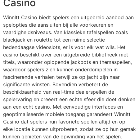
Casino
WinnItt Casino biedt spelers een uitgebreid aanbod aan
spelopties die aansluiten bij alle voorkeuren en
vaardigheidsniveaus. Van klassieke tafelspellen zoals
blackjack en roulette tot een ruime selectie
hedendaagse videoslots, er is voor elk wat wils. Het
casino beschikt over een uitgebreide bibliotheek met
titels, waaronder oplopende jackpots en themaspellen,
waardoor spelers zich kunnen onderdompelen in
fascinerende verhalen terwijl ze op jacht zijn naar
significante winsten. Bovendien verbetert de
beschikbaarheid van real-time dealerspellen de
spelervaring en creëert een echte sfeer die doet denken
aan een echt casino. Met eenvoudige interfaces en
geoptimaliseerde mobiele toegang garandeert WinnItt
Casino dat spelers hun favoriete spellen altijd en op
elke locatie kunnen uitproberen, zodat ze op hun gemak
kunnen genieten van de opwinding van het spelen.