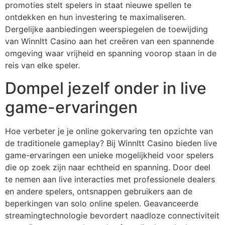
promoties stelt spelers in staat nieuwe spellen te
ontdekken en hun investering te maximaliseren.
Dergelijke aanbiedingen weerspiegelen de toewijding
van WinnItt Casino aan het creëren van een spannende
omgeving waar vrijheid en spanning voorop staan in de
reis van elke speler.
Dompel jezelf onder in live
game-ervaringen
Hoe verbeter je je online gokervaring ten opzichte van
de traditionele gameplay? Bij WinnItt Casino bieden live
game-ervaringen een unieke mogelijkheid voor spelers
die op zoek zijn naar echtheid en spanning. Door deel
te nemen aan live interacties met professionele dealers
en andere spelers, ontsnappen gebruikers aan de
beperkingen van solo online spelen. Geavanceerde
streamingtechnologie bevordert naadloze connectiviteit