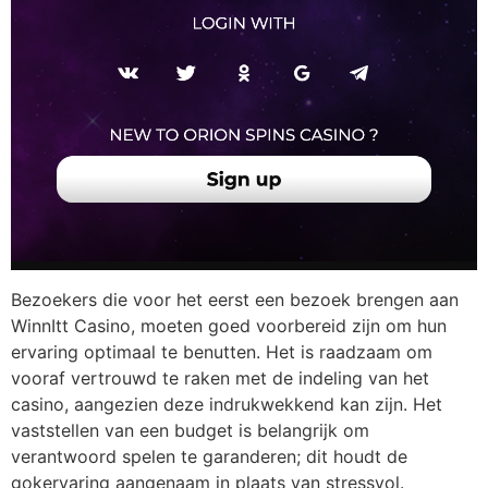
Bezoekers die voor het eerst een bezoek brengen aan
WinnItt Casino, moeten goed voorbereid zijn om hun
ervaring optimaal te benutten. Het is raadzaam om
vooraf vertrouwd te raken met de indeling van het
casino, aangezien deze indrukwekkend kan zijn. Het
vaststellen van een budget is belangrijk om
verantwoord spelen te garanderen; dit houdt de
gokervaring aangenaam in plaats van stressvol.