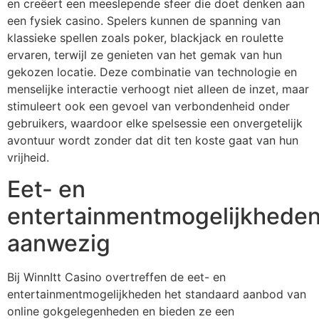
en creëert een meeslepende sfeer die doet denken aan
een fysiek casino. Spelers kunnen de spanning van
klassieke spellen zoals poker, blackjack en roulette
ervaren, terwijl ze genieten van het gemak van hun
gekozen locatie. Deze combinatie van technologie en
menselijke interactie verhoogt niet alleen de inzet, maar
stimuleert ook een gevoel van verbondenheid onder
gebruikers, waardoor elke spelsessie een onvergetelijk
avontuur wordt zonder dat dit ten koste gaat van hun
vrijheid.
Eet- en
entertainmentmogelijkhede
aanwezig
Bij WinnItt Casino overtreffen de eet- en
entertainmentmogelijkheden het standaard aanbod van
online gokgelegenheden en bieden ze een