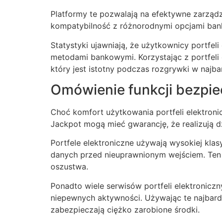
Platformy te pozwalają na efektywne zarząd
kompatybilność z różnorodnymi opcjami bank
Statystyki ujawniają, że użytkownicy portfe
metodami bankowymi. Korzystając z portfeli 
który jest istotny podczas rozgrywki w najbar
Omówienie funkcji bezpi
Choć komfort użytkowania portfeli elektronic
Jackpot mogą mieć gwarancję, że realizują d
Portfele elektroniczne używają wysokiej kla
danych przed nieuprawnionym wejściem. Ten ś
oszustwa.
Ponadto wiele serwisów portfeli elektronicz
niepewnych aktywności. Używając te najbardz
zabezpieczają ciężko zarobione środki.