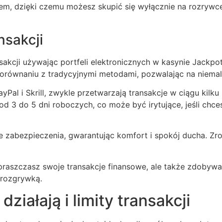
etem, dzięki czemu możesz skupić się wyłącznie na rozryw
nsakcji
akcji używając portfeli elektronicznych w kasynie Jackpot
 porównaniu z tradycyjnymi metodami, pozwalając na niemal
ayPal i Skrill, zwykle przetwarzają transakcje w ciągu kilku
d 3 do 5 dni roboczych, co może być irytujące, jeśli chc
e zabezpieczenia, gwarantując komfort i spokój ducha. Zro
o upraszczasz swoje transakcje finansowe, ale także zdob
 rozgrywką.
ziałają i limity transakcji