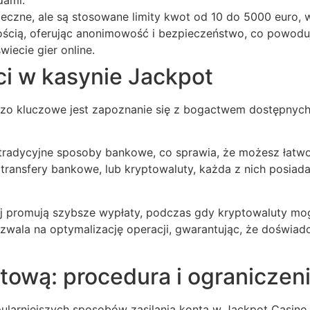
czne, ale są stosowane limity kwot od 10 do 5000 euro, w
ścią, oferując anonimowość i bezpieczeństwo, co powoduj
iecie gier online.
ci w kasynie Jackpot
rdzo kluczowe jest zapoznanie się z bogactwem dostępnyc
h tradycyjne sposoby bankowe, co sprawia, że możesz łat
e, transfery bankowe, lub kryptowaluty, każda z nich posi
aj promują szybsze wypłaty, podczas gdy kryptowaluty mo
wala na optymalizację operacji, gwarantując, że doświad
tową: procedura i ograniczen
ularniejszych sposobów zasilania konta w Jackpot Casino