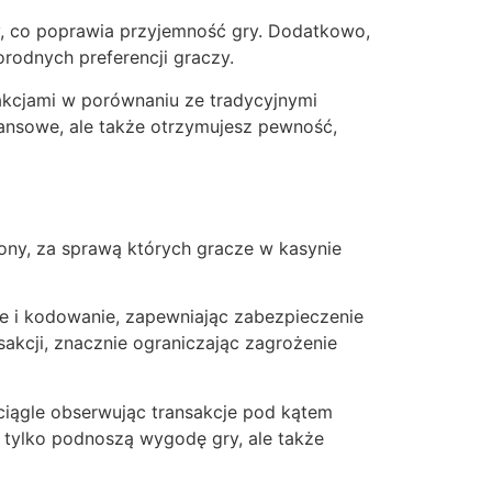
y, co poprawia przyjemność gry. Dodatkowo,
rodnych preferencji graczy.
sakcjami w porównaniu ze tradycyjnymi
inansowe, ale także otrzymujesz pewność,
rony, za sprawą których gracze w kasynie
ie i kodowanie, zapewniając zabezpieczenie
akcji, znacznie ograniczając zagrożenie
ciągle obserwując transakcje pod kątem
 tylko podnoszą wygodę gry, ale także