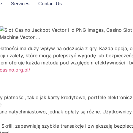
e
Services
Contact Us
atności ma duży wpływ na odczucia z gry. Każda opcja, o
kcji i zalety, które mogą polepszyć wygodę lub bezpieczeńs
atem oferuje każda metoda pod względem efektywności i b
casino.org.pl/
płatności, takie jak karty kredytowe, portfele elektronic
e.
ane natychmiastowo, jednak opłaty są różne. Użytkownicy 
l i Skrill, zapewniają szybkie transakcje i zwiększają bez
dami.