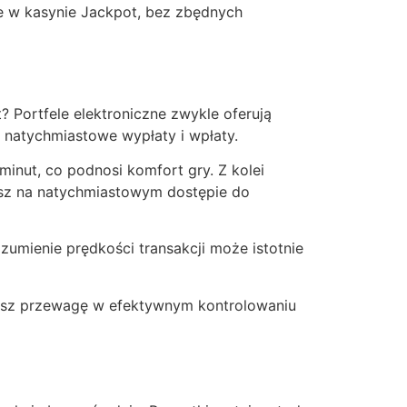
ce w kasynie Jackpot, bez zbędnych
? Portfele elektroniczne zwykle oferują
 natychmiastowe wypłaty i wpłaty.
 minut, co podnosi komfort gry. Z kolei
esz na natychmiastowym dostępie do
zumienie prędkości transakcji może istotnie
ywasz przewagę w efektywnym kontrolowaniu