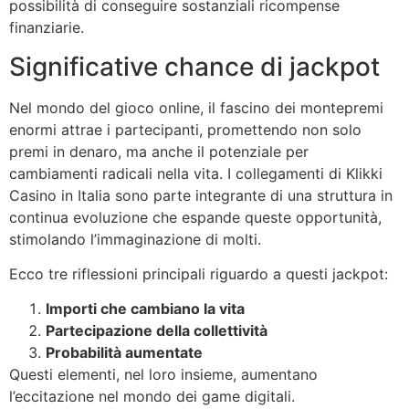
possibilità di conseguire sostanziali ricompense
finanziarie.
Significative chance di jackpot
Nel mondo del gioco online, il fascino dei montepremi
enormi attrae i partecipanti, promettendo non solo
premi in denaro, ma anche il potenziale per
cambiamenti radicali nella vita. I collegamenti di Klikki
Casino in Italia sono parte integrante di una struttura in
continua evoluzione che espande queste opportunità,
stimolando l’immaginazione di molti.
Ecco tre riflessioni principali riguardo a questi jackpot:
Importi che cambiano la vita
Partecipazione della collettività
Probabilità aumentate
Questi elementi, nel loro insieme, aumentano
l’eccitazione nel mondo dei game digitali.