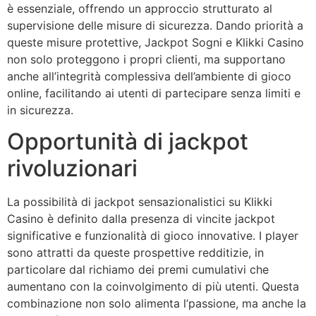
è essenziale, offrendo un approccio strutturato al
supervisione delle misure di sicurezza. Dando priorità a
queste misure protettive, Jackpot Sogni e Klikki Casino
non solo proteggono i propri clienti, ma supportano
anche all’integrità complessiva dell’ambiente di gioco
online, facilitando ai utenti di partecipare senza limiti e
in sicurezza.
Opportunità di jackpot
rivoluzionari
La possibilità di jackpot sensazionalistici su Klikki
Casino è definito dalla presenza di vincite jackpot
significative e funzionalità di gioco innovative. I player
sono attratti da queste prospettive redditizie, in
particolare dal richiamo dei premi cumulativi che
aumentano con la coinvolgimento di più utenti. Questa
combinazione non solo alimenta l’passione, ma anche la