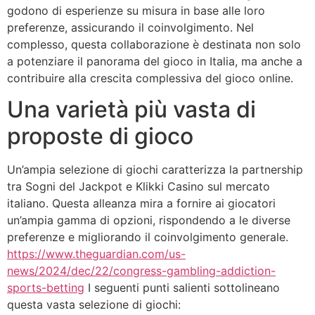
godono di esperienze su misura in base alle loro
preferenze, assicurando il coinvolgimento. Nel
complesso, questa collaborazione è destinata non solo
a potenziare il panorama del gioco in Italia, ma anche a
contribuire alla crescita complessiva del gioco online.
Una varietà più vasta di
proposte di gioco
Un’ampia selezione di giochi caratterizza la partnership
tra Sogni del Jackpot e Klikki Casino sul mercato
italiano. Questa alleanza mira a fornire ai giocatori
un’ampia gamma di opzioni, rispondendo a le diverse
preferenze e migliorando il coinvolgimento generale.
https://www.theguardian.com/us-
news/2024/dec/22/congress-gambling-addiction-
sports-betting
I seguenti punti salienti sottolineano
questa vasta selezione di giochi: