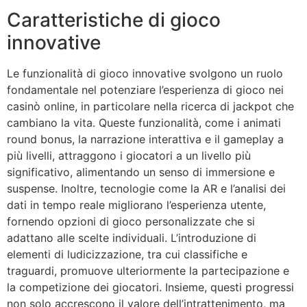
Caratteristiche di gioco
innovative
Le funzionalità di gioco innovative svolgono un ruolo
fondamentale nel potenziare l’esperienza di gioco nei
casinò online, in particolare nella ricerca di jackpot che
cambiano la vita. Queste funzionalità, come i animati
round bonus, la narrazione interattiva e il gameplay a
più livelli, attraggono i giocatori a un livello più
significativo, alimentando un senso di immersione e
suspense. Inoltre, tecnologie come la AR e l’analisi dei
dati in tempo reale migliorano l’esperienza utente,
fornendo opzioni di gioco personalizzate che si
adattano alle scelte individuali. L’introduzione di
elementi di ludicizzazione, tra cui classifiche e
traguardi, promuove ulteriormente la partecipazione e
la competizione dei giocatori. Insieme, questi progressi
non solo accrescono il valore dell’intrattenimento, ma