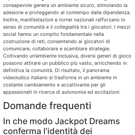
consapevole genera un ambiente sicuro, stimolando la
adesione e proteggendo al contempo dalla dipendenza.
Inoltre, manifestazioni e tornei nazionali rafforzano lo
senso di comunità e il collegialità tra i giocatori. I mezzi
social hanno un compito fondamentale nella
costruzione di reti, consentendo ai giocatori di
comunicare, collaborare e scambiare strategie.
Coltivando un’ambiente inclusiva, diversi generi di gioco
possono attirare un pubblico più vasto, arricchendo in
definitiva la comunità. Di risultato, il panorama
videoludico italiano si trasforma in un ambiente in
costante cambiamento e accattivante per gli
appassionati in ricerca di autonomia ed eccitazioni.
Domande frequenti
In che modo Jackpot Dreams
conferma l’identità dei