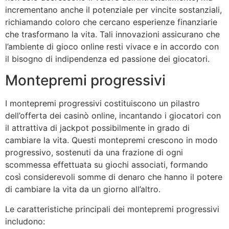
incrementano anche il potenziale per vincite sostanziali,
richiamando coloro che cercano esperienze finanziarie
che trasformano la vita. Tali innovazioni assicurano che
l’ambiente di gioco online resti vivace e in accordo con
il bisogno di indipendenza ed passione dei giocatori.
Montepremi progressivi
I montepremi progressivi costituiscono un pilastro
dell’offerta dei casinò online, incantando i giocatori con
il attrattiva di jackpot possibilmente in grado di
cambiare la vita. Questi montepremi crescono in modo
progressivo, sostenuti da una frazione di ogni
scommessa effettuata su giochi associati, formando
così considerevoli somme di denaro che hanno il potere
di cambiare la vita da un giorno all’altro.
Le caratteristiche principali dei montepremi progressivi
includono: