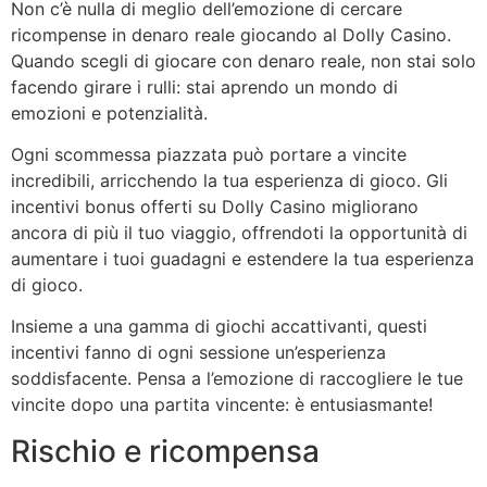
Non c’è nulla di meglio dell’emozione di cercare
ricompense in denaro reale giocando al Dolly Casino.
Quando scegli di giocare con denaro reale, non stai solo
facendo girare i rulli: stai aprendo un mondo di
emozioni e potenzialità.
Ogni scommessa piazzata può portare a vincite
incredibili, arricchendo la tua esperienza di gioco. Gli
incentivi bonus offerti su Dolly Casino migliorano
ancora di più il tuo viaggio, offrendoti la opportunità di
aumentare i tuoi guadagni e estendere la tua esperienza
di gioco.
Insieme a una gamma di giochi accattivanti, questi
incentivi fanno di ogni sessione un’esperienza
soddisfacente. Pensa a l’emozione di raccogliere le tue
vincite dopo una partita vincente: è entusiasmante!
Rischio e ricompensa