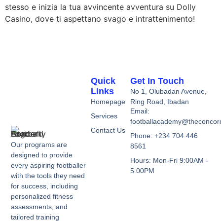
stesso e inizia la tua avvincente avventura su Dolly
Casino, dove ti aspettano svago e intrattenimento!
Quick
Get In Touch
Links
No 1, Olubadan Avenue,
Homepage
Ring Road, Ibadan
Email:
Services
footballacademy@theconcor
Contact Us
Phone: +234 704 446
Our programs are
8561
designed to provide
Hours: Mon-Fri 9:00AM -
every aspiring footballer
5:00PM
with the tools they need
for success, including
personalized fitness
assessments, and
tailored training