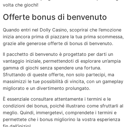
volta che giochi!
Offerte bonus di benvenuto
Quando entri nel Dolly Casino, scoprirai che l’emozione
inizia ancora prima di piazzare la tua prima scommessa,
grazie alle generose offerte di bonus di benvenuto.
Il pacchetto di benvenuto è progettato per darti un
vantaggio iniziale, permettendoti di esplorare un’ampia
gamma di giochi senza spendere una fortuna.
Sfruttando di queste offerte, non solo partecipi, ma
massimizzi le tue possibilità di vincita, con un gameplay
migliorato e un divertimento prolungato.
È essenziale consultare attentamente i termini e le
condizioni dei bonus, poiché illustrano come sfruttarli al
meglio. Quindi, immergetevi, comprendete i termini e
permettete che i bonus migliorino la vostra esperienza
fin dall’inizio!