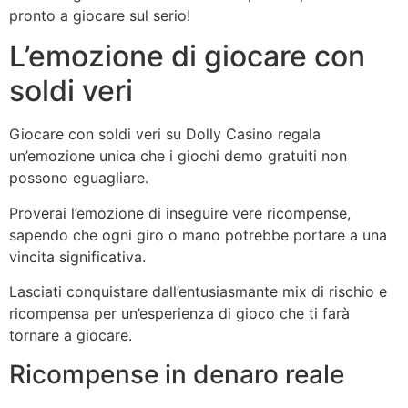
pronto a giocare sul serio!
L’emozione di giocare con
soldi veri
Giocare con soldi veri su Dolly Casino regala
un’emozione unica che i giochi demo gratuiti non
possono eguagliare.
Proverai l’emozione di inseguire vere ricompense,
sapendo che ogni giro o mano potrebbe portare a una
vincita significativa.
Lasciati conquistare dall’entusiasmante mix di rischio e
ricompensa per un’esperienza di gioco che ti farà
tornare a giocare.
Ricompense in denaro reale