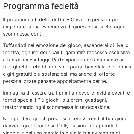
Programma fedeltà
Il programma fedeltà di Dolly Casino è pensato per
migliorare la tua esperienza di gioco e far sì che ogni
scommessa conti.
Tuffandoti nell’emozione del gioco, ascenderai di livello
fedeltà, ognuno dei quali ti garantirà l’accesso esclusivo
a fantastici vantaggi. Partecipando costantemente ai
tuoi giochi preferiti, non solo potrai beneficiare di bonus
e giri gratuiti più sostanziosi, ma anche di offerte
personalizzate pensate appositamente per te.
Immagina di essere tra i primi a ricevere inviti a eventi e
tornei speciali! Più giochi, più premi guadagni,
trasformando ogni scommessa in un’occasione.
Non perdere questi preziosi incentivi: rendi il tuo gioco
davvero gratificante su Dolly Casino. Intraprendi il
viaggio e dai una marcia in più alla tua avventura di