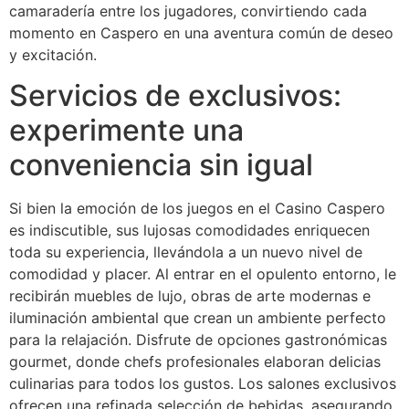
camaradería entre los jugadores, convirtiendo cada
momento en Caspero en una aventura común de deseo
y excitación.
Servicios de exclusivos:
experimente una
conveniencia sin igual
Si bien la emoción de los juegos en el Casino Caspero
es indiscutible, sus lujosas comodidades enriquecen
toda su experiencia, llevándola a un nuevo nivel de
comodidad y placer. Al entrar en el opulento entorno, le
recibirán muebles de lujo, obras de arte modernas e
iluminación ambiental que crean un ambiente perfecto
para la relajación. Disfrute de opciones gastronómicas
gourmet, donde chefs profesionales elaboran delicias
culinarias para todos los gustos. Los salones exclusivos
ofrecen una refinada selección de bebidas, asegurando