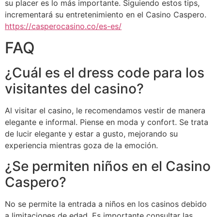
su placer es lo más importante. Siguiendo estos tips,
incrementará su entretenimiento en el Casino Caspero.
https://casperocasino.co/es-es/
FAQ
¿Cuál es el dress code para los
visitantes del casino?
Al visitar el casino, le recomendamos vestir de manera
elegante e informal. Piense en moda y confort. Se trata
de lucir elegante y estar a gusto, mejorando su
experiencia mientras goza de la emoción.
¿Se permiten niños en el Casino
Caspero?
No se permite la entrada a niños en los casinos debido
a limitaciones de edad. Es importante consultar las