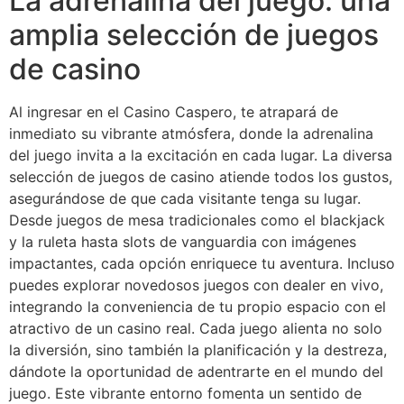
La adrenalina del juego: una
amplia selección de juegos
de casino
Al ingresar en el Casino Caspero, te atrapará de
inmediato su vibrante atmósfera, donde la adrenalina
del juego invita a la excitación en cada lugar. La diversa
selección de juegos de casino atiende todos los gustos,
asegurándose de que cada visitante tenga su lugar.
Desde juegos de mesa tradicionales como el blackjack
y la ruleta hasta slots de vanguardia con imágenes
impactantes, cada opción enriquece tu aventura. Incluso
puedes explorar novedosos juegos con dealer en vivo,
integrando la conveniencia de tu propio espacio con el
atractivo de un casino real. Cada juego alienta no solo
la diversión, sino también la planificación y la destreza,
dándote la oportunidad de adentrarte en el mundo del
juego. Este vibrante entorno fomenta un sentido de