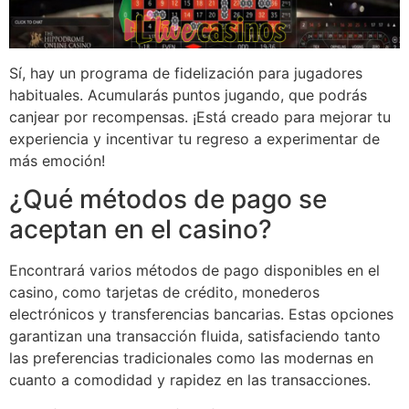
Sí, hay un programa de fidelización para jugadores
habituales. Acumularás puntos jugando, que podrás
canjear por recompensas. ¡Está creado para mejorar tu
experiencia y incentivar tu regreso a experimentar de
más emoción!
¿Qué métodos de pago se
aceptan en el casino?
Encontrará varios métodos de pago disponibles en el
casino, como tarjetas de crédito, monederos
electrónicos y transferencias bancarias. Estas opciones
garantizan una transacción fluida, satisfaciendo tanto
las preferencias tradicionales como las modernas en
cuanto a comodidad y rapidez en las transacciones.