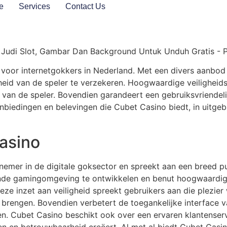
e
Services
Contact Us
voor internetgokkers in Nederland. Met een divers aanbod 
igheid van de speler te verzekeren. Hoogwaardige veilighei
 van de speler. Bovendien garandeert een gebruiksvriendel
aanbiedingen en belevingen die Cubet Casino biedt, in uitg
asino
lnemer in de digitale goksector en spreekt aan een breed pu
nende gamingomgeving te ontwikkelen en benut hoogwaardig
ze inzet aan veiligheid spreekt gebruikers aan die plezie
 brengen. Bovendien verbetert de toegankelijke interface v
ren. Cubet Casino beschikt ook over een ervaren klantense
 en betrouwbaarheid creëert. Al met al biedt Cubet Casino