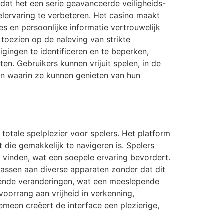
dat het een serie geavanceerde veiligheids-
elervaring te verbeteren. Het casino maakt
s en persoonlijke informatie vertrouwelijk
 toezien op de naleving van strikte
gingen te identificeren en te beperken,
n. Gebruikers kunnen vrijuit spelen, in de
en waarin ze kunnen genieten van hun
totale spelplezier voor spelers. Het platform
 die gemakkelijk te navigeren is. Spelers
e vinden, wat een soepele ervaring bevordert.
assen aan diverse apparaten zonder dat dit
eiende veranderingen, wat een meeslepende
voorrang aan vrijheid in verkenning,
emeen creëert de interface een plezierige,