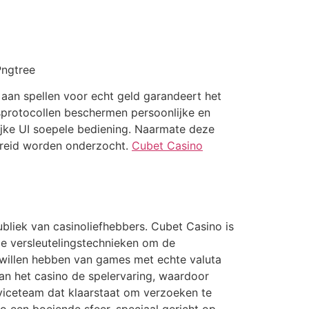
aan spellen voor echt geld garandeert het
dsprotocollen beschermen persoonlijke en
ijke UI soepele bediening. Naarmate deze
ebreid worden onderzocht.
Cubet Casino
bliek van casinoliefhebbers. Cubet Casino is
e versleutelingstechnieken om de
r willen hebben van games met echte valuta
an het casino de spelervaring, waardoor
rviceteam dat klaarstaat om verzoeken te
 een boeiende sfeer, speciaal gericht op