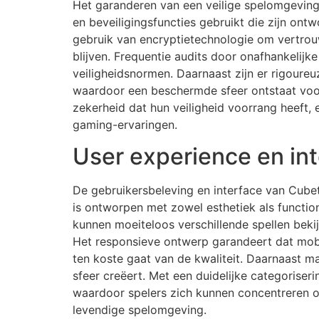
Het garanderen van een veilige spelomgeving 
en beveiligingsfuncties gebruikt die zijn on
gebruik van encryptietechnologie om vertrouw
blijven. Frequentie audits door onafhankelijk
veiligheidsnormen. Daarnaast zijn er rigoure
waardoor een beschermde sfeer ontstaat voor 
zekerheid dat hun veiligheid voorrang heeft
gaming-ervaringen.
User experience en in
De gebruikersbeleving en interface van Cubet 
is ontworpen met zowel esthetiek als function
kunnen moeiteloos verschillende spellen bekij
Het responsieve ontwerp garandeert dat mobi
ten koste gaat van de kwaliteit. Daarnaast m
sfeer creëert. Met een duidelijke categoriser
waardoor spelers zich kunnen concentreren op 
levendige spelomgeving.