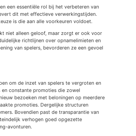
 een essentiële rol bij het verbeteren van
evert dit met effectieve verwerkingstijden.
euze is die aan alle voorkeuren voldoet.
kt niet alleen geloof, maar zorgt er ook voor
idelijke richtlijnen over opnamelimieten en
oening van spelers, bevorderen ze een gevoel
pen om de inzet van spelers te vergroten en
s en constante promoties die zowel
opnieuw bezoeken met beloningen op meerdere
aakte promoties. Dergelijke structuren
emers. Bovendien past de transparantie van
Uiteindelijk verhogen goed opgezette
ing-avonturen.