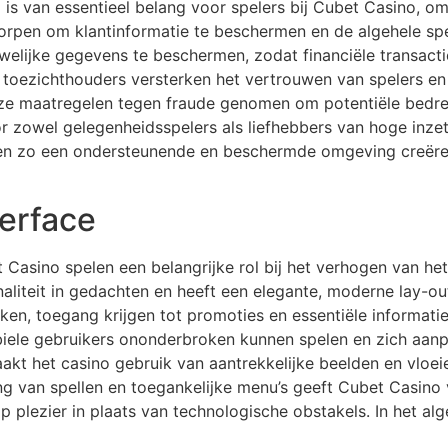
is van essentieel belang voor spelers bij Cubet Casino, om
tworpen om klantinformatie te beschermen en de algehele sp
elijke gegevens te beschermen, zodat financiële transactie
e toezichthouders versterken het vertrouwen van spelers en
uze maatregelen tegen fraude genomen om potentiële bedrei
zowel gelegenheidsspelers als liefhebbers van hoge inzette
, en zo een ondersteunende en beschermde omgeving creër
terface
Casino spelen een belangrijke rol bij het verhogen van het 
aliteit in gedachten en heeft een elegante, moderne lay-out
ken, toegang krijgen tot promoties en essentiële informati
ele gebruikers ononderbroken kunnen spelen en zich aanp
aakt het casino gebruik van aantrekkelijke beelden en vlo
ing van spellen en toegankelijke menu’s geeft Cubet Casino 
plezier in plaats van technologische obstakels. In het alg