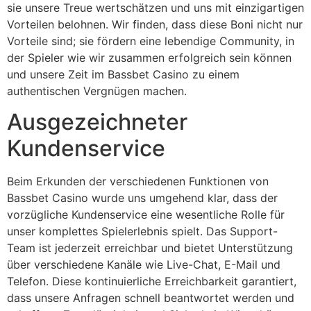
sie unsere Treue wertschätzen und uns mit einzigartigen
Vorteilen belohnen. Wir finden, dass diese Boni nicht nur
Vorteile sind; sie fördern eine lebendige Community, in
der Spieler wie wir zusammen erfolgreich sein können
und unsere Zeit im Bassbet Casino zu einem
authentischen Vergnügen machen.
Ausgezeichneter
Kundenservice
Beim Erkunden der verschiedenen Funktionen von
Bassbet Casino wurde uns umgehend klar, dass der
vorzügliche Kundenservice eine wesentliche Rolle für
unser komplettes Spielerlebnis spielt. Das Support-
Team ist jederzeit erreichbar und bietet Unterstützung
über verschiedene Kanäle wie Live-Chat, E-Mail und
Telefon. Diese kontinuierliche Erreichbarkeit garantiert,
dass unsere Anfragen schnell beantwortet werden und