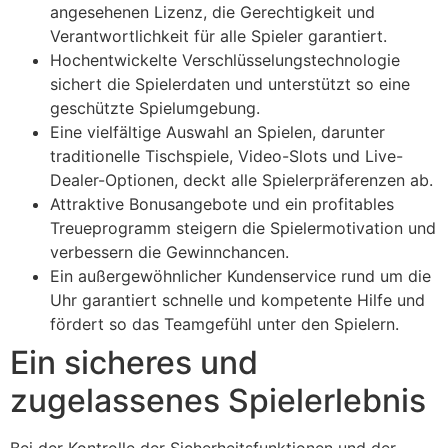
angesehenen Lizenz, die Gerechtigkeit und
Verantwortlichkeit für alle Spieler garantiert.
Hochentwickelte Verschlüsselungstechnologie
sichert die Spielerdaten und unterstützt so eine
geschützte Spielumgebung.
Eine vielfältige Auswahl an Spielen, darunter
traditionelle Tischspiele, Video-Slots und Live-
Dealer-Optionen, deckt alle Spielerpräferenzen ab.
Attraktive Bonusangebote und ein profitables
Treueprogramm steigern die Spielermotivation und
verbessern die Gewinnchancen.
Ein außergewöhnlicher Kundenservice rund um die
Uhr garantiert schnelle und kompetente Hilfe und
fördert so das Teamgefühl unter den Spielern.
Ein sicheres und
zugelassenes Spielerlebnis
Bei der Kontrolle der Sicherheitsfunktionen und der