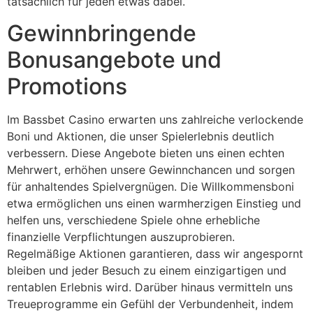
tatsächlich für jeden etwas dabei.
Gewinnbringende
Bonusangebote und
Promotions
Im Bassbet Casino erwarten uns zahlreiche verlockende
Boni und Aktionen, die unser Spielerlebnis deutlich
verbessern. Diese Angebote bieten uns einen echten
Mehrwert, erhöhen unsere Gewinnchancen und sorgen
für anhaltendes Spielvergnügen. Die Willkommensboni
etwa ermöglichen uns einen warmherzigen Einstieg und
helfen uns, verschiedene Spiele ohne erhebliche
finanzielle Verpflichtungen auszuprobieren.
Regelmäßige Aktionen garantieren, dass wir angespornt
bleiben und jeder Besuch zu einem einzigartigen und
rentablen Erlebnis wird. Darüber hinaus vermitteln uns
Treueprogramme ein Gefühl der Verbundenheit, indem